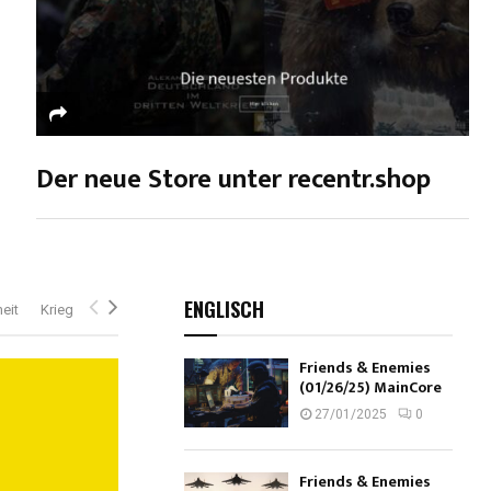
Der neue Store unter recentr.shop
ENGLISCH
eit
Krieg
Friends & Enemies
(01/26/25) MainCore
27/01/2025
0
Friends & Enemies