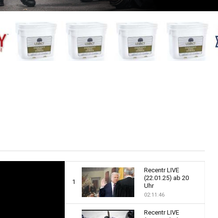
Recentr LIVE
(22.01.25) ab 20
1
Uhr
02:11:46
Thumbnail
Recentr LIVE
youtube