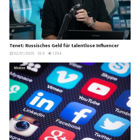
Tenet: Russisches Geld für talentlose Influencer
02/01/2025
0
1254
Medien