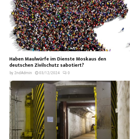
Haben Maulwürfe im Dienste Moskaus den
deutschen Zivilschutz sabotiert?
by
2ndAdmin
03/12/2024
0