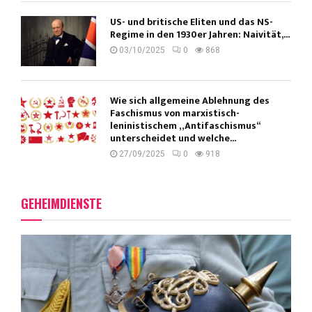
US- und britische Eliten und das NS-
Regime in den 1930er Jahren: Naivität,...
03/10/2025
0
868
Wie sich allgemeine Ablehnung des
Faschismus von marxistisch-
leninistischem „Antifaschismus“
unterscheidet und welche...
27/09/2025
0
918
GEHEIMDIENSTE