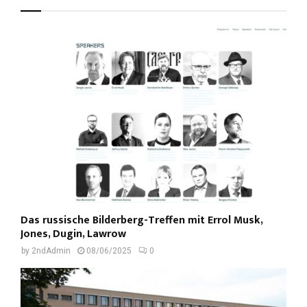
Das russische Bilderberg-Treffen mit Errol Musk,
Jones, Dugin, Lawrow
by
2ndAdmin
08/06/2025
0