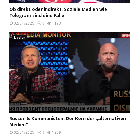
Ob direkt oder indirekt: Soziale Medien wie
Telegram sind eine Falle
02/01/2025
0
1193
Medien
Russen & Kommunisten: Der Kern der „alternativen
Medien“
02/01/2025
0
1269