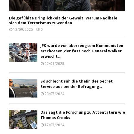
Die gefühlte Dringlichkeit der Gewalt: Warum Radikale
sich dem Terrorismus zuwenden
12/09/2025
0
JFK wurde von überzeugtem Kommunisten
erschossen, der fast noch General Walker
erwischt...
02/01/2025
So schlecht sah die Chefin des Secret
Service aus bei der Befragung...
23/07/2024
Das sagt die Forschung zu Attentätern wie
Thomas Crooks
17/07/2024