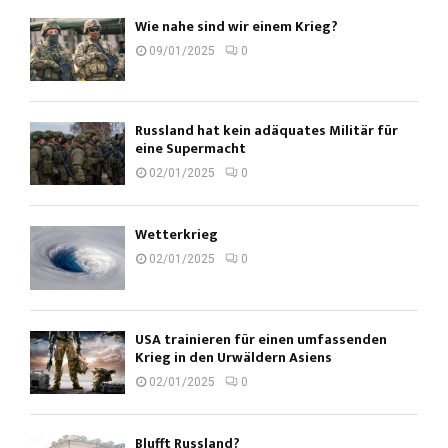
Wie nahe sind wir einem Krieg?
09/01/2025
0
Russland hat kein adäquates Militär für
eine Supermacht
02/01/2025
0
Wetterkrieg
02/01/2025
0
USA trainieren für einen umfassenden
Krieg in den Urwäldern Asiens
02/01/2025
0
Blufft Russland?