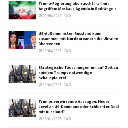
Trump-Regierung überrascht Iran mit
Angriffen: Moskaus Agenda in Bedrängnis
22/06/2025
0
US-Außenminister: Russland kann
zusammen mit Nordkoreanern die Ukraine
überrennen
02/03/2025
0
Strategische Täuschungen, um auf Zeit zu
spielen: Trumps notwendige
Schauspielerei
20/02/2025
0
Trumps verwirrende Aussagen: Neues
Level an US-Dominanz oder schlechter Deal
mit Russland?
25/01/2025
0