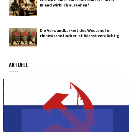
Inland wirklich aussehen?
Die Verwundbarkeit des Westens für
chinesische Hacker ist höchst verdächtig
AKTUELL
Influencer-Kampagnen, bezahlt von
Russland und muslimischen Regimen,
versuchen jetzt Trump...