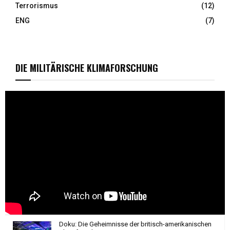
Terrorismus
(12)
ENG
(7)
DIE MILITÄRISCHE KLIMAFORSCHUNG
Doku: Die Geheimnisse der britisch-amerikanischen