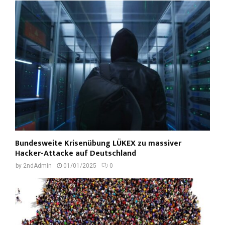
Bundesweite Krisenübung LÜKEX zu massiver
Hacker-Attacke auf Deutschland
by
2ndAdmin
01/01/2025
0