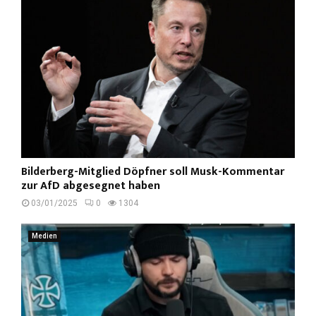
Bilderberg-Mitglied Döpfner soll Musk-Kommentar
zur AfD abgesegnet haben
03/01/2025
0
1304
Medien