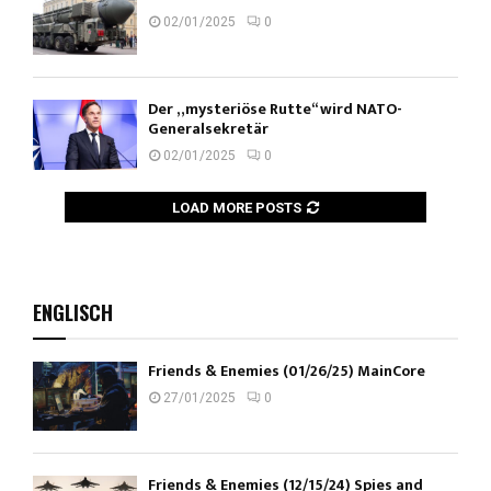
02/01/2025
0
Der „mysteriöse Rutte“ wird NATO-
Generalsekretär
02/01/2025
0
LOAD MORE POSTS
ENGLISCH
Friends & Enemies (01/26/25) MainCore
27/01/2025
0
Friends & Enemies (12/15/24) Spies and