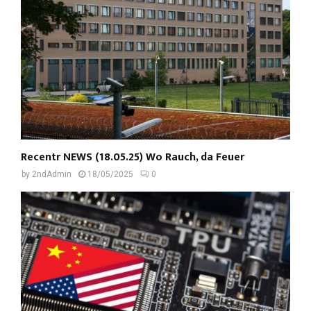
Recentr NEWS (18.05.25) Wo Rauch, da Feuer
by
2ndAdmin
18/05/2025
0