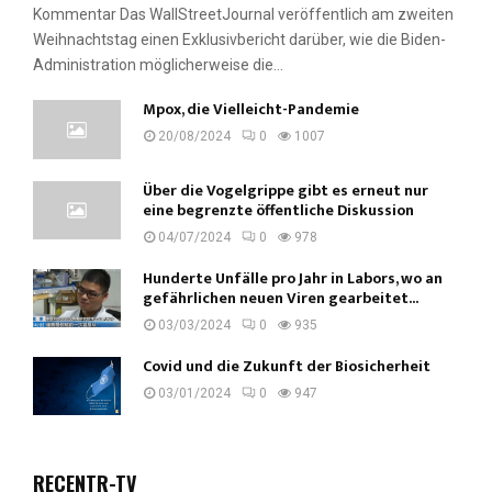
Kommentar Das WallStreetJournal veröffentlich am zweiten
Weihnachtstag einen Exklusivbericht darüber, wie die Biden-
Administration möglicherweise die...
Mpox, die Vielleicht-Pandemie
20/08/2024
0
1007
Über die Vogelgrippe gibt es erneut nur
eine begrenzte öffentliche Diskussion
04/07/2024
0
978
Hunderte Unfälle pro Jahr in Labors, wo an
gefährlichen neuen Viren gearbeitet...
03/03/2024
0
935
Covid und die Zukunft der Biosicherheit
03/01/2024
0
947
RECENTR-TV