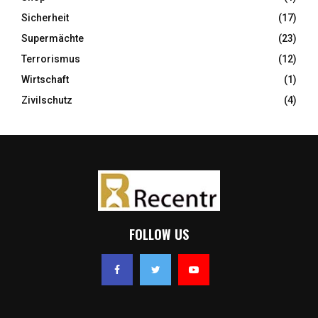
Sicherheit
(17)
Supermächte
(23)
Terrorismus
(12)
Wirtschaft
(1)
Zivilschutz
(4)
FOLLOW US