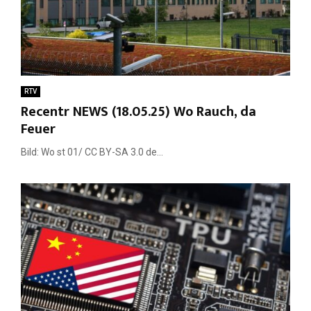
RTV
Recentr NEWS (18.05.25) Wo Rauch, da
Feuer
Bild: Wo st 01/ CC BY-SA 3.0 de...