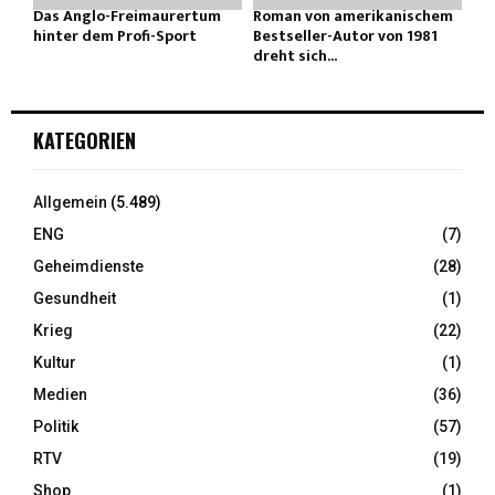
Das Anglo-Freimaurertum
Roman von amerikanischem
hinter dem Profi-Sport
Bestseller-Autor von 1981
dreht sich...
KATEGORIEN
Allgemein
(5.489)
ENG
(7)
Geheimdienste
(28)
Gesundheit
(1)
Krieg
(22)
Kultur
(1)
Medien
(36)
Politik
(57)
RTV
(19)
Shop
(1)