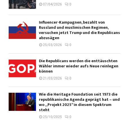
07/04/2026
0
Influencer-Kampagnen, bezahlt von
Russland und muslimischen Regimen,
versuchen jetzt Trump und die Republicans
abzusägen
25/03/2026
0
Die Republicans werden die enttäuschten
Wähler immer wieder aufs Neue reinlegen
können
21/03/2026
0
Wie die Heritage Foundation seit 1973 die
republikanische Agenda geprägt hat – und
wo „Projekt 2025“ in diesem Spektrum
steht
25/10/2025
0