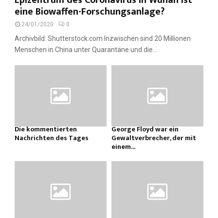
Epizentrum des Coronavirus in Wuhan ist
eine Biowaffen-Forschungsanlage?
24/01/2020
0
Archivbild: Shutterstock.com Inzwischen sind 20 Millionen
Menschen in China unter Quarantäne und die...
Die kommentierten
George Floyd war ein
Nachrichten des Tages
Gewaltverbrecher, der mit
einem...