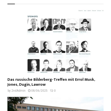
Das russische Bilderberg-Treffen mit Errol Musk,
Jones, Dugin, Lawrow
by
2ndAdmin
08/06/2025
0