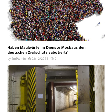
Haben Maulwürfe im Dienste Moskaus den
deutschen Zivilschutz sabotiert?
by
2ndAdmin
03/12/2024
0