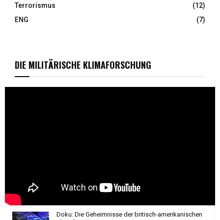
Terrorismus
(12)
ENG
(7)
DIE MILITÄRISCHE KLIMAFORSCHUNG
Doku: Die Geheimnisse der britisch-amerikanischen