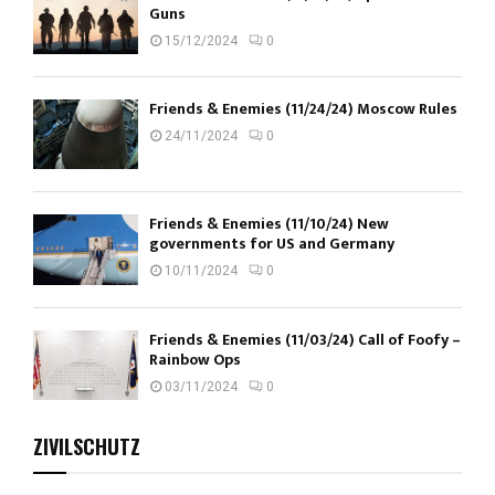
Guns
15/12/2024
0
Friends & Enemies (11/24/24) Moscow Rules
24/11/2024
0
Friends & Enemies (11/10/24) New
governments for US and Germany
10/11/2024
0
Friends & Enemies (11/03/24) Call of Foofy –
Rainbow Ops
03/11/2024
0
ZIVILSCHUTZ