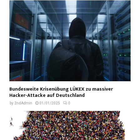
Bundesweite Krisenübung LÜKEX zu massiver
Hacker-Attacke auf Deutschland
by
2ndAdmin
01/01/2025
0