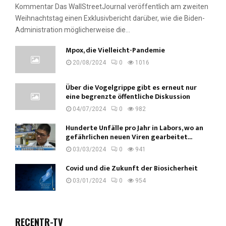
Kommentar Das WallStreetJournal veröffentlich am zweiten
Weihnachtstag einen Exklusivbericht darüber, wie die Biden-
Administration möglicherweise die...
Mpox, die Vielleicht-Pandemie
20/08/2024
0
1016
Über die Vogelgrippe gibt es erneut nur
eine begrenzte öffentliche Diskussion
04/07/2024
0
982
Hunderte Unfälle pro Jahr in Labors, wo an
gefährlichen neuen Viren gearbeitet...
03/03/2024
0
941
Covid und die Zukunft der Biosicherheit
03/01/2024
0
954
RECENTR-TV