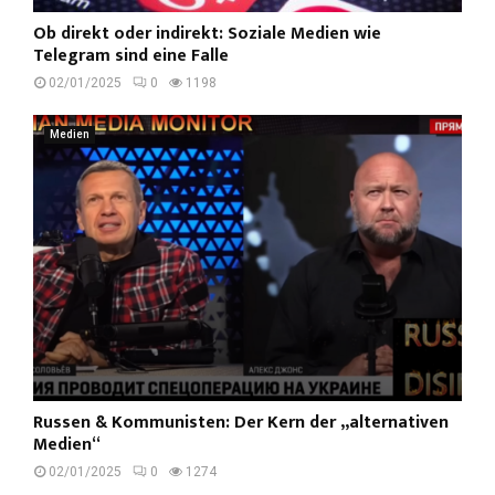
Ob direkt oder indirekt: Soziale Medien wie
Telegram sind eine Falle
02/01/2025
0
1198
Medien
Russen & Kommunisten: Der Kern der „alternativen
Medien“
02/01/2025
0
1274