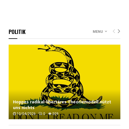
POLITIK
MENU
Hoppes radikal-libertäres Theoriemodell nützt
uns nichts
10/04/2026
0
509