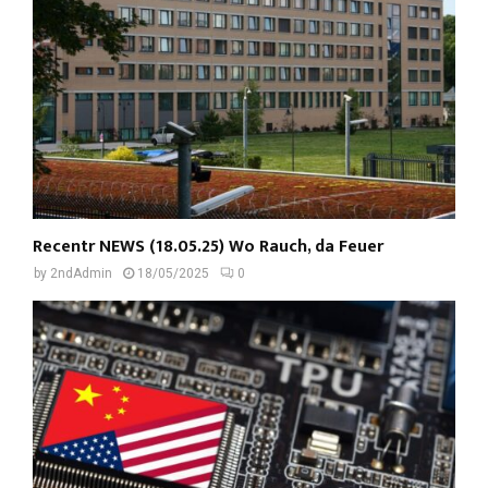
Recentr NEWS (18.05.25) Wo Rauch, da Feuer
by
2ndAdmin
18/05/2025
0