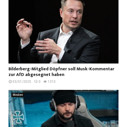
Bilderberg-Mitglied Döpfner soll Musk-Kommentar
zur AfD abgesegnet haben
03/01/2025
0
1310
Medien