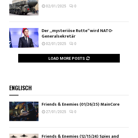
02/01/2025
0
Der „mysteriöse Rutte“ wird NATO-
Generalsekretär
02/01/2025
0
LOAD MORE POSTS
ENGLISCH
Friends & Enemies (01/26/25) MainCore
27/01/2025
0
Friends & Enemies (12/15/24) Spies and