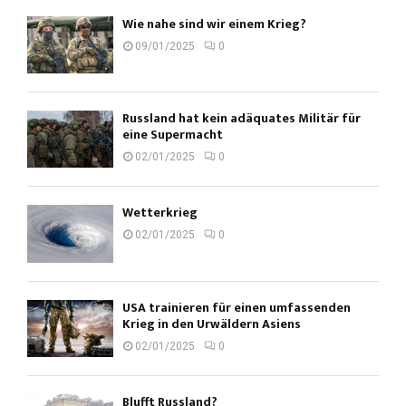
Wie nahe sind wir einem Krieg?
09/01/2025
0
Russland hat kein adäquates Militär für
eine Supermacht
02/01/2025
0
Wetterkrieg
02/01/2025
0
USA trainieren für einen umfassenden
Krieg in den Urwäldern Asiens
02/01/2025
0
Blufft Russland?