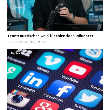
Tenet: Russisches Geld für talentlose Influencer
02/01/2025
0
1261
Medien