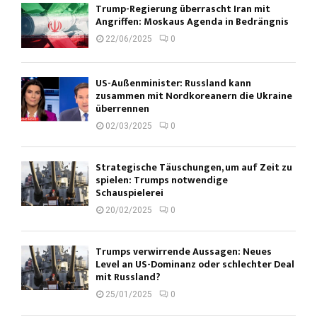
Trump-Regierung überrascht Iran mit
Angriffen: Moskaus Agenda in Bedrängnis
22/06/2025
0
US-Außenminister: Russland kann
zusammen mit Nordkoreanern die Ukraine
überrennen
02/03/2025
0
Strategische Täuschungen, um auf Zeit zu
spielen: Trumps notwendige
Schauspielerei
20/02/2025
0
Trumps verwirrende Aussagen: Neues
Level an US-Dominanz oder schlechter Deal
mit Russland?
25/01/2025
0