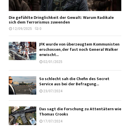
Die gefühlte Dringlichkeit der Gewalt: Warum Radikale
sich dem Terrorismus zuwenden
12/09/2025
0
JFK wurde von überzeugtem Kommunisten
erschossen, der fast noch General Walker
erwischt...
02/01/2025
So schlecht sah die Chefin des Secret
Service aus bei der Befragung...
23/07/2024
Das sagt die Forschung zu Attentätern wie
Thomas Crooks
17/07/2024