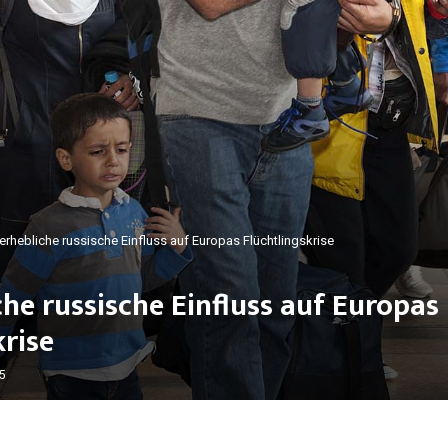
erhebliche russische Einfluss auf Europas Flüchtlingskrise
che russische Einfluss auf Europas
krise
5