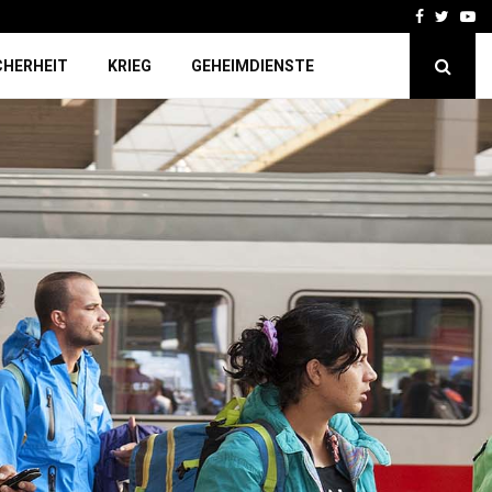
Facebook
Twitte
Yo
CHERHEIT
KRIEG
GEHEIMDIENSTE