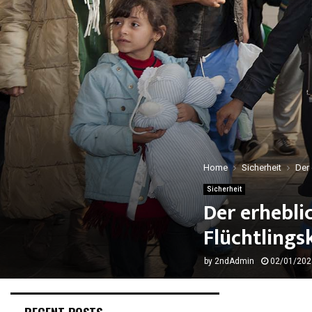
Home
Sicherheit
Der 
Sicherheit
Der erhebli
Flüchtlings
by
2ndAdmin
02/01/202