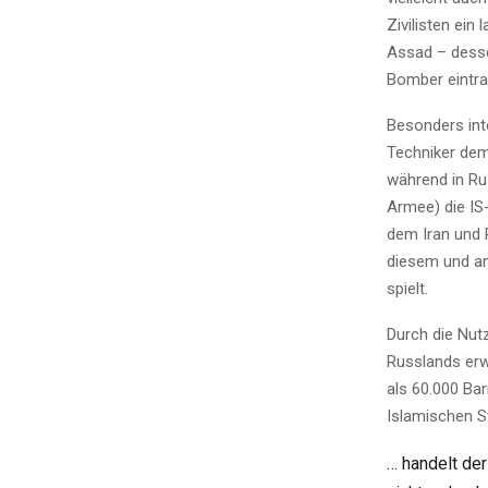
Zivilisten ein
Assad – dessen
Bomber eintra
Besonders int
Techniker dem 
während in Ru
Armee) die IS
dem Iran und 
diesem und an
spielt.
Durch die Nutz
Russlands erwi
als 60.000 Bar
Islamischen S
… handelt der