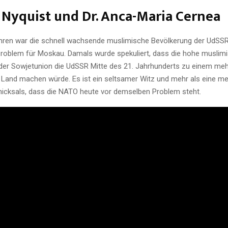
. Nyquist und Dr. Anca-Maria Cernea
ahren war die schnell wachsende muslimische Bevölkerung der UdSSR
 Problem für Moskau. Damals wurde spekuliert, dass die hohe muslim
der Sowjetunion die UdSSR Mitte des 21. Jahrhunderts zu einem mehr
Land machen würde. Es ist ein seltsamer Witz und mehr als eine m
icksals, dass die NATO heute vor demselben Problem steht.