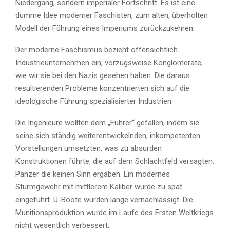
Niedergang, sondern imperialer Fortschritt. Es ist eine
dumme Idee moderner Faschisten, zum alten, überholten
Modell der Führung eines Imperiums zurückzukehren.
Der moderne Faschismus bezieht offensichtlich
Industrieunternehmen ein, vorzugsweise Konglomerate,
wie wir sie bei den Nazis gesehen haben. Die daraus
resultierenden Probleme konzentrierten sich auf die
ideologische Führung spezialisierter Industrien.
Die Ingenieure wollten dem „Führer“ gefallen, indem sie
seine sich ständig weiterentwickelnden, inkompetenten
Vorstellungen umsetzten, was zu absurden
Konstruktionen führte, die auf dem Schlachtfeld versagten.
Panzer die keinen Sinn ergaben. Ein modernes
Sturmgewehr mit mittlerem Kaliber wurde zu spät
eingeführt. U-Boote wurden lange vernachlässigt. Die
Munitionsproduktion wurde im Laufe des Ersten Weltkriegs
nicht wesentlich verbessert.