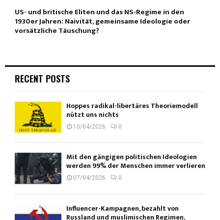
US- und britische Eliten und das NS-Regime in den
1930er Jahren: Naivität, gemeinsame Ideologie oder
vorsätzliche Täuschung?
RECENT POSTS
Hoppes radikal-libertäres Theoriemodell
nützt uns nichts
10/04/2026
0
Mit den gängigen politischen Ideologien
werden 99% der Menschen immer verlieren
07/04/2026
0
Influencer-Kampagnen, bezahlt von
Russland und muslimischen Regimen,