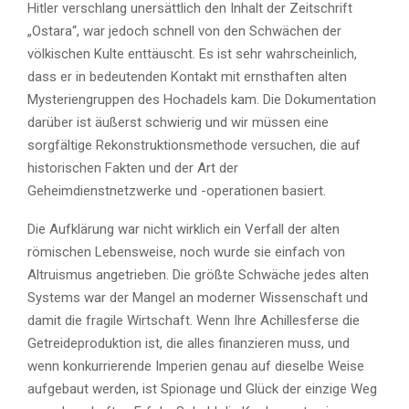
Hitler verschlang unersättlich den Inhalt der Zeitschrift
„Ostara“, war jedoch schnell von den Schwächen der
völkischen Kulte enttäuscht. Es ist sehr wahrscheinlich,
dass er in bedeutenden Kontakt mit ernsthaften alten
Mysteriengruppen des Hochadels kam. Die Dokumentation
darüber ist äußerst schwierig und wir müssen eine
sorgfältige Rekonstruktionsmethode versuchen, die auf
historischen Fakten und der Art der
Geheimdienstnetzwerke und -operationen basiert.
Die Aufklärung war nicht wirklich ein Verfall der alten
römischen Lebensweise, noch wurde sie einfach von
Altruismus angetrieben. Die größte Schwäche jedes alten
Systems war der Mangel an moderner Wissenschaft und
damit die fragile Wirtschaft. Wenn Ihre Achillesferse die
Getreideproduktion ist, die alles finanzieren muss, und
wenn konkurrierende Imperien genau auf dieselbe Weise
aufgebaut werden, ist Spionage und Glück der einzige Weg