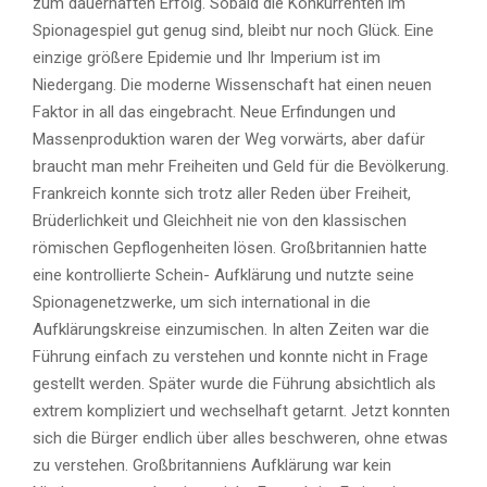
zum dauerhaften Erfolg. Sobald die Konkurrenten im
Spionagespiel gut genug sind, bleibt nur noch Glück. Eine
einzige größere Epidemie und Ihr Imperium ist im
Niedergang. Die moderne Wissenschaft hat einen neuen
Faktor in all das eingebracht. Neue Erfindungen und
Massenproduktion waren der Weg vorwärts, aber dafür
braucht man mehr Freiheiten und Geld für die Bevölkerung.
Frankreich konnte sich trotz aller Reden über Freiheit,
Brüderlichkeit und Gleichheit nie von den klassischen
römischen Gepflogenheiten lösen. Großbritannien hatte
eine kontrollierte Schein- Aufklärung und nutzte seine
Spionagenetzwerke, um sich international in die
Aufklärungskreise einzumischen. In alten Zeiten war die
Führung einfach zu verstehen und konnte nicht in Frage
gestellt werden. Später wurde die Führung absichtlich als
extrem kompliziert und wechselhaft getarnt. Jetzt konnten
sich die Bürger endlich über alles beschweren, ohne etwas
zu verstehen. Großbritanniens Aufklärung war kein