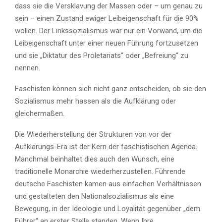
dass sie die Versklavung der Massen oder – um genau zu
sein – einen Zustand ewiger Leibeigenschaft für die 90%
wollen. Der Linkssozialismus war nur ein Vorwand, um die
Leibeigenschaft unter einer neuen Führung fortzusetzen
und sie „Diktatur des Proletariats“ oder „Befreiung“ zu
nennen.
Faschisten können sich nicht ganz entscheiden, ob sie den
Sozialismus mehr hassen als die Aufklärung oder
gleichermaßen.
Die Wiederherstellung der Strukturen von vor der
Aufklärungs-Era ist der Kern der faschistischen Agenda.
Manchmal beinhaltet dies auch den Wunsch, eine
traditionelle Monarchie wiederherzustellen. Führende
deutsche Faschisten kamen aus einfachen Verhältnissen
und gestalteten den Nationalsozialismus als eine
Bewegung, in der Ideologie und Loyalität gegenüber „dem
Führer“ an erster Stelle standen. Wenn Ihre