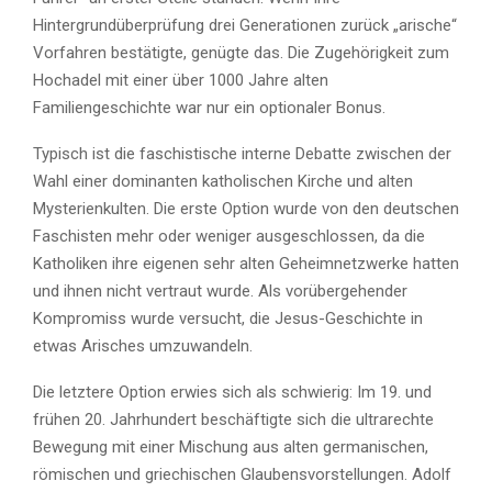
Hintergrundüberprüfung drei Generationen zurück „arische“
Vorfahren bestätigte, genügte das. Die Zugehörigkeit zum
Hochadel mit einer über 1000 Jahre alten
Familiengeschichte war nur ein optionaler Bonus.
Typisch ist die faschistische interne Debatte zwischen der
Wahl einer dominanten katholischen Kirche und alten
Mysterienkulten. Die erste Option wurde von den deutschen
Faschisten mehr oder weniger ausgeschlossen, da die
Katholiken ihre eigenen sehr alten Geheimnetzwerke hatten
und ihnen nicht vertraut wurde. Als vorübergehender
Kompromiss wurde versucht, die Jesus-Geschichte in
etwas Arisches umzuwandeln.
Die letztere Option erwies sich als schwierig: Im 19. und
frühen 20. Jahrhundert beschäftigte sich die ultrarechte
Bewegung mit einer Mischung aus alten germanischen,
römischen und griechischen Glaubensvorstellungen. Adolf