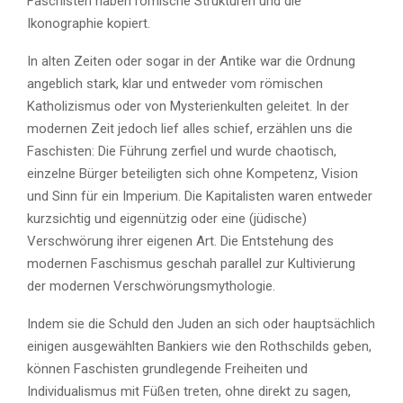
Faschisten haben römische Strukturen und die
Ikonographie kopiert.
In alten Zeiten oder sogar in der Antike war die Ordnung
angeblich stark, klar und entweder vom römischen
Katholizismus oder von Mysterienkulten geleitet. In der
modernen Zeit jedoch lief alles schief, erzählen uns die
Faschisten: Die Führung zerfiel und wurde chaotisch,
einzelne Bürger beteiligten sich ohne Kompetenz, Vision
und Sinn für ein Imperium. Die Kapitalisten waren entweder
kurzsichtig und eigennützig oder eine (jüdische)
Verschwörung ihrer eigenen Art. Die Entstehung des
modernen Faschismus geschah parallel zur Kultivierung
der modernen Verschwörungsmythologie.
Indem sie die Schuld den Juden an sich oder hauptsächlich
einigen ausgewählten Bankiers wie den Rothschilds geben,
können Faschisten grundlegende Freiheiten und
Individualismus mit Füßen treten, ohne direkt zu sagen,