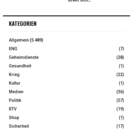
dreht sich...
KATEGORIEN
Allgemein
(5.489)
ENG
(7)
Geheimdienste
(28)
Gesundheit
(1)
Krieg
(22)
Kultur
(1)
Medien
(36)
Politik
(57)
RTV
(19)
Shop
(1)
Sicherheit
(17)