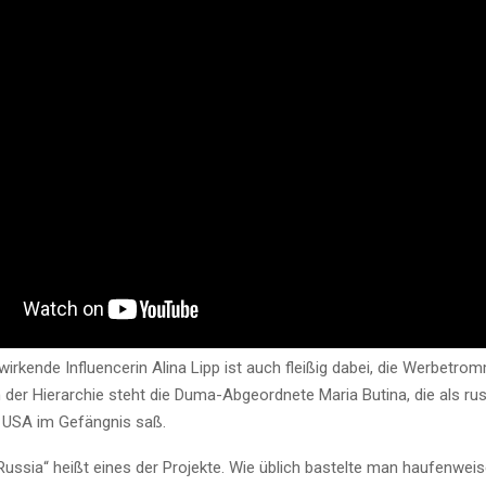
wirkende Influencerin Alina Lipp ist auch fleißig dabei, die Werbetrom
n der Hierarchie steht die Duma-Abgeordnete Maria Butina, die als ru
n USA im Gefängnis saß.
ussia“ heißt eines der Projekte. Wie üblich bastelte man haufenwei