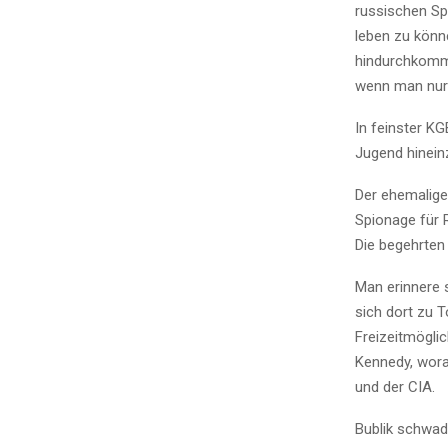
russischen Sp
leben zu könn
hindurchkomme
wenn man nur 
In feinster KG
Jugend hineinz
Der ehemalige
Spionage für 
Die begehrten 
Man erinnere 
sich dort zu 
Freizeitmöglic
Kennedy, wora
und der CIA.
Bublik schwad