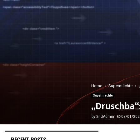
Home
Supermächte
Supermächte
„Druschba“:
by
2ndAdmin
03/01/202
RECENT POSTS