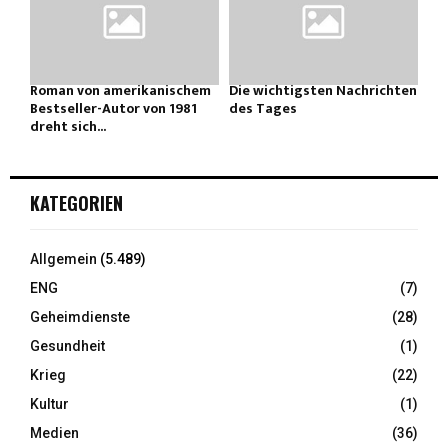
Roman von amerikanischem
Die wichtigsten Nachrichten
Bestseller-Autor von 1981
des Tages
dreht sich...
KATEGORIEN
Allgemein
(5.489)
ENG
(7)
Geheimdienste
(28)
Gesundheit
(1)
Krieg
(22)
Kultur
(1)
Medien
(36)