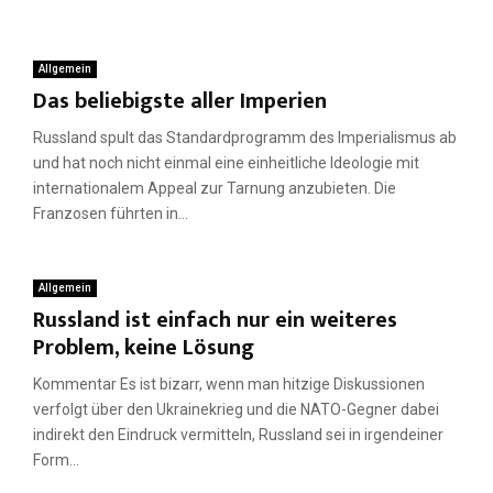
Allgemein
Das beliebigste aller Imperien
Russland spult das Standardprogramm des Imperialismus ab
und hat noch nicht einmal eine einheitliche Ideologie mit
internationalem Appeal zur Tarnung anzubieten. Die
Franzosen führten in...
Allgemein
Russland ist einfach nur ein weiteres
Problem, keine Lösung
Kommentar Es ist bizarr, wenn man hitzige Diskussionen
verfolgt über den Ukrainekrieg und die NATO-Gegner dabei
indirekt den Eindruck vermitteln, Russland sei in irgendeiner
Form...