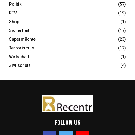
Politik
(57)
RTV
(19)
Shop
(1)
Sicherheit
(17)
Supermächte
(23)
Terrorismus
(12)
Wirtschaft
(1)
Zivilschutz
(4)
FOLLOW US