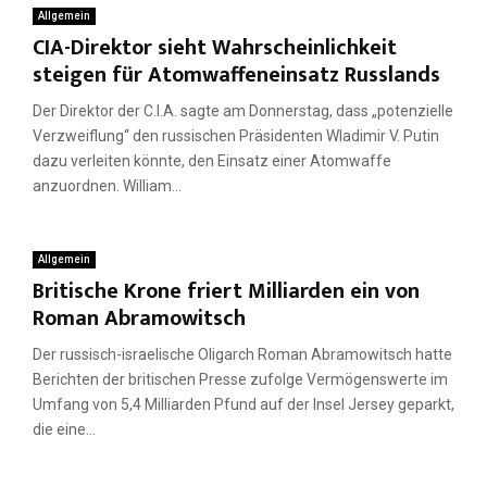
Allgemein
CIA-Direktor sieht Wahrscheinlichkeit
steigen für Atomwaffeneinsatz Russlands
Der Direktor der C.I.A. sagte am Donnerstag, dass „potenzielle
Verzweiflung“ den russischen Präsidenten Wladimir V. Putin
dazu verleiten könnte, den Einsatz einer Atomwaffe
anzuordnen. William...
Allgemein
Britische Krone friert Milliarden ein von
Roman Abramowitsch
Der russisch-israelische Oligarch Roman Abramowitsch hatte
Berichten der britischen Presse zufolge Vermögenswerte im
Umfang von 5,4 Milliarden Pfund auf der Insel Jersey geparkt,
die eine...