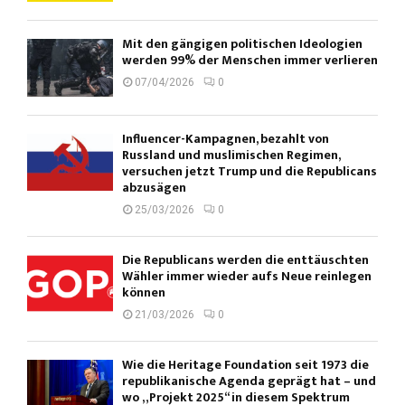
Mit den gängigen politischen Ideologien
werden 99% der Menschen immer verlieren
07/04/2026
0
Influencer-Kampagnen, bezahlt von
Russland und muslimischen Regimen,
versuchen jetzt Trump und die Republicans
abzusägen
25/03/2026
0
Die Republicans werden die enttäuschten
Wähler immer wieder aufs Neue reinlegen
können
21/03/2026
0
Wie die Heritage Foundation seit 1973 die
republikanische Agenda geprägt hat – und
wo „Projekt 2025“ in diesem Spektrum