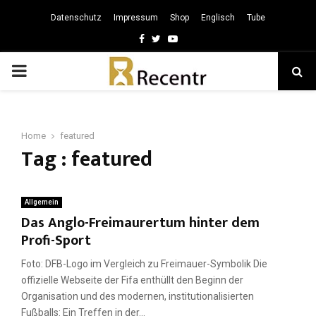
Datenschutz
Impressum
Shop
Englisch
Tube
Facebook
Twitter
Youtube
PRIMARY
MENU
Home
featured
Tag : featured
Allgemein
Das Anglo-Freimaurertum hinter dem
Profi-Sport
Foto: DFB-Logo im Vergleich zu Freimauer-Symbolik Die
offizielle Webseite der Fifa enthüllt den Beginn der
Organisation und des modernen, institutionalisierten
Fußballs: Ein Treffen in der...