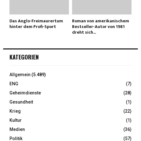
Das Anglo-Freimaurertum
Roman von amerikanischem
hinter dem Profi-Sport
Bestseller-Autor von 1981
dreht sich...
KATEGORIEN
Allgemein
(5.489)
ENG
(7)
Geheimdienste
(28)
Gesundheit
(1)
Krieg
(22)
Kultur
(1)
Medien
(36)
Politik
(57)