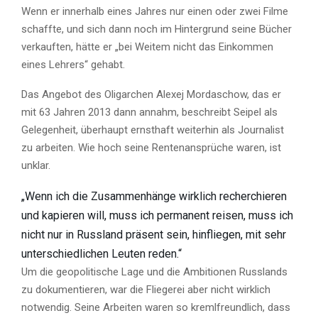
Wenn er innerhalb eines Jahres nur einen oder zwei Filme
schaffte, und sich dann noch im Hintergrund seine Bücher
verkauften, hätte er „bei Weitem nicht das Einkommen
eines Lehrers“ gehabt.
Das Angebot des Oligarchen Alexej Mordaschow, das er
mit 63 Jahren 2013 dann annahm, beschreibt Seipel als
Gelegenheit, überhaupt ernsthaft weiterhin als Journalist
zu arbeiten. Wie hoch seine Rentenansprüche waren, ist
unklar.
„Wenn ich die Zusammenhänge wirklich recherchieren
und kapieren will, muss ich permanent reisen, muss ich
nicht nur in Russland präsent sein, hinfliegen, mit sehr
unterschiedlichen Leuten reden.“
Um die geopolitische Lage und die Ambitionen Russlands
zu dokumentieren, war die Fliegerei aber nicht wirklich
notwendig. Seine Arbeiten waren so kremlfreundlich, dass