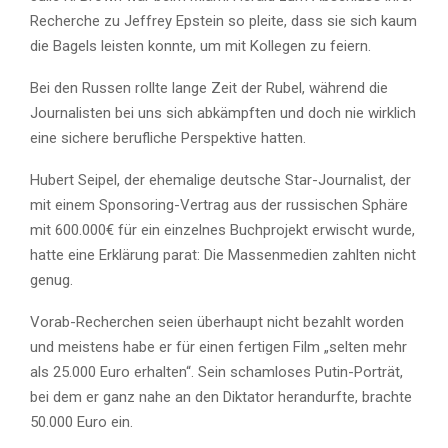
Recherche zu Jeffrey Epstein so pleite, dass sie sich kaum
die Bagels leisten konnte, um mit Kollegen zu feiern.
Bei den Russen rollte lange Zeit der Rubel, während die
Journalisten bei uns sich abkämpften und doch nie wirklich
eine sichere berufliche Perspektive hatten.
Hubert Seipel, der ehemalige deutsche Star-Journalist, der
mit einem Sponsoring-Vertrag aus der russischen Sphäre
mit 600.000€ für ein einzelnes Buchprojekt erwischt wurde,
hatte eine Erklärung parat: Die Massenmedien zahlten nicht
genug.
Vorab-Recherchen seien überhaupt nicht bezahlt worden
und meistens habe er für einen fertigen Film „selten mehr
als 25.000 Euro erhalten“. Sein schamloses Putin-Porträt,
bei dem er ganz nahe an den Diktator herandurfte, brachte
50.000 Euro ein.