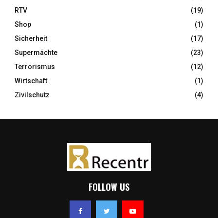
RTV
(19)
Shop
(1)
Sicherheit
(17)
Supermächte
(23)
Terrorismus
(12)
Wirtschaft
(1)
Zivilschutz
(4)
FOLLOW US