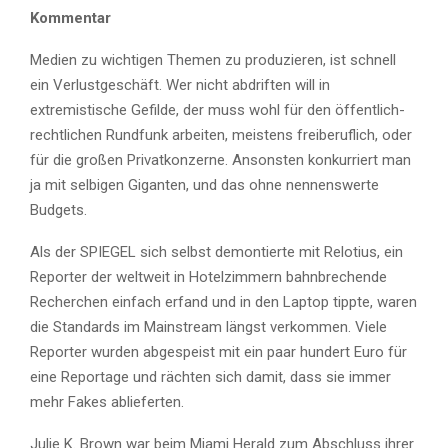
Kommentar
Medien zu wichtigen Themen zu produzieren, ist schnell
ein Verlustgeschäft. Wer nicht abdriften will in
extremistische Gefilde, der muss wohl für den öffentlich-
rechtlichen Rundfunk arbeiten, meistens freiberuflich, oder
für die großen Privatkonzerne. Ansonsten konkurriert man
ja mit selbigen Giganten, und das ohne nennenswerte
Budgets.
Als der SPIEGEL sich selbst demontierte mit Relotius, ein
Reporter der weltweit in Hotelzimmern bahnbrechende
Recherchen einfach erfand und in den Laptop tippte, waren
die Standards im Mainstream längst verkommen. Viele
Reporter wurden abgespeist mit ein paar hundert Euro für
eine Reportage und rächten sich damit, dass sie immer
mehr Fakes ablieferten.
Julie K. Brown war beim Miami Herald zum Abschluss ihrer