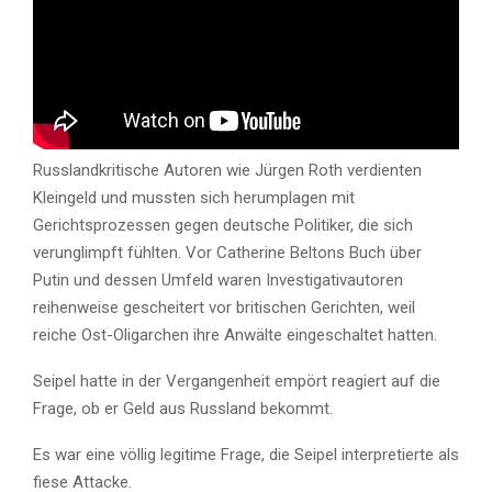
Russlandkritische Autoren wie Jürgen Roth verdienten
Kleingeld und mussten sich herumplagen mit
Gerichtsprozessen gegen deutsche Politiker, die sich
verunglimpft fühlten. Vor Catherine Beltons Buch über
Putin und dessen Umfeld waren Investigativautoren
reihenweise gescheitert vor britischen Gerichten, weil
reiche Ost-Oligarchen ihre Anwälte eingeschaltet hatten.
Seipel hatte in der Vergangenheit empört reagiert auf die
Frage, ob er Geld aus Russland bekommt.
Es war eine völlig legitime Frage, die Seipel interpretierte als
fiese Attacke.