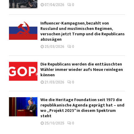
07/04/2026
0
Influencer-Kampagnen, bezahlt von
Russland und muslimischen Regimen,
versuchen jetzt Trump und die Republicans
abzusägen
25/03/2026
0
Die Republicans werden die enttäuschten
Wähler immer wieder aufs Neue reinlegen
können
21/03/2026
0
Wie die Heritage Foundation seit 1973 die
republikanische Agenda geprägt hat – und
wo „Projekt 2025“ in diesem Spektrum
steht
25/10/2025
0