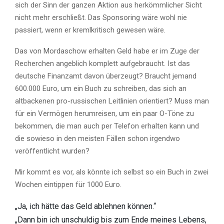
sich der Sinn der ganzen Aktion aus herkömmlicher Sicht
nicht mehr erschließt. Das Sponsoring wäre wohl nie
passiert, wenn er kremlkritisch gewesen wäre.
Das von Mordaschow erhalten Geld habe er im Zuge der
Recherchen angeblich komplett aufgebraucht. Ist das
deutsche Finanzamt davon überzeugt? Braucht jemand
600.000 Euro, um ein Buch zu schreiben, das sich an
altbackenen pro-russischen Leitlinien orientiert? Muss man
für ein Vermögen herumreisen, um ein paar O-Töne zu
bekommen, die man auch per Telefon erhalten kann und
die sowieso in den meisten Fällen schon irgendwo
veröffentlicht wurden?
Mir kommt es vor, als könnte ich selbst so ein Buch in zwei
Wochen eintippen für 1000 Euro.
„Ja, ich hätte das Geld ablehnen können.“
„Dann bin ich unschuldig bis zum Ende meines Lebens,