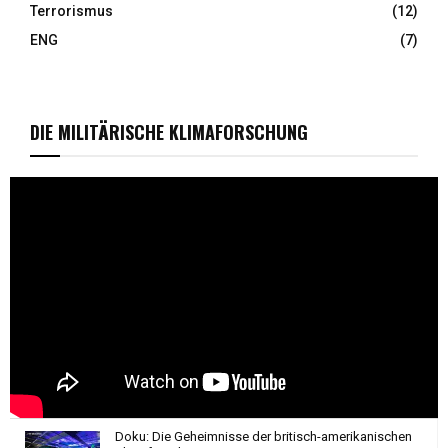
Terrorismus
(12)
ENG
(7)
DIE MILITÄRISCHE KLIMAFORSCHUNG
Doku: Die Geheimnisse der britisch-amerikanischen