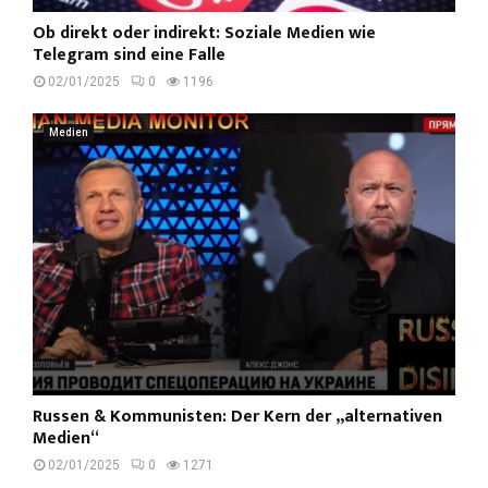
Ob direkt oder indirekt: Soziale Medien wie
Telegram sind eine Falle
02/01/2025
0
1196
Medien
Russen & Kommunisten: Der Kern der „alternativen
Medien“
02/01/2025
0
1271