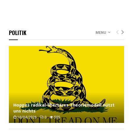
POLITIK
MENU
Hoppes radikal-libertäres Theoriemodell nützt
uns nichts
10/04/2026
0
505