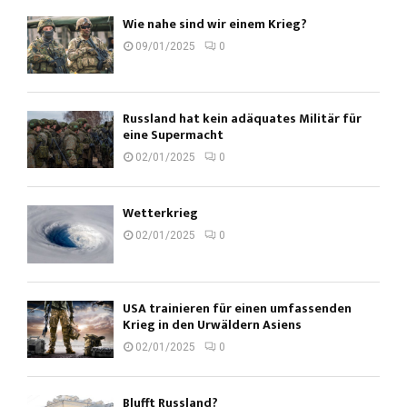
Wie nahe sind wir einem Krieg?
09/01/2025
0
Russland hat kein adäquates Militär für
eine Supermacht
02/01/2025
0
Wetterkrieg
02/01/2025
0
USA trainieren für einen umfassenden
Krieg in den Urwäldern Asiens
02/01/2025
0
Blufft Russland?