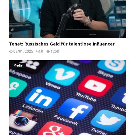
Tenet: Russisches Geld für talentlose Influencer
02/01/2025
0
1258
Medien