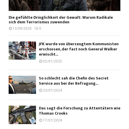
Die gefühlte Dringlichkeit der Gewalt: Warum Radikale
sich dem Terrorismus zuwenden
12/09/2025
0
JFK wurde von überzeugtem Kommunisten
erschossen, der fast noch General Walker
erwischt...
02/01/2025
So schlecht sah die Chefin des Secret
Service aus bei der Befragung...
23/07/2024
Das sagt die Forschung zu Attentätern wie
Thomas Crooks
17/07/2024