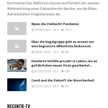
Kommentar Das WallStreetJournal veröffentlich am zweiten
Weihnachtstag einen Exklusivbericht darüber, wie die Biden-
Administration möglicherweise die...
Mpox, die Vielleicht-Pandemie
20/08/2024
0
1013
Über die Vogelgrippe gibt es erneut nur
eine begrenzte öffentliche Diskussion
04/07/2024
0
981
Hunderte Unfälle pro Jahr in Labors, wo an
gefährlichen neuen Viren gearbeitet...
03/03/2024
0
938
Covid und die Zukunft der Biosicherheit
03/01/2024
0
951
RECENTR-TV