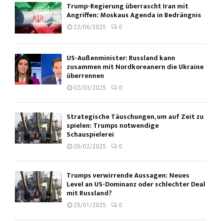
Trump-Regierung überrascht Iran mit
Angriffen: Moskaus Agenda in Bedrängnis
22/06/2025
0
US-Außenminister: Russland kann
zusammen mit Nordkoreanern die Ukraine
überrennen
02/03/2025
0
Strategische Täuschungen, um auf Zeit zu
spielen: Trumps notwendige
Schauspielerei
20/02/2025
0
Trumps verwirrende Aussagen: Neues
Level an US-Dominanz oder schlechter Deal
mit Russland?
25/01/2025
0