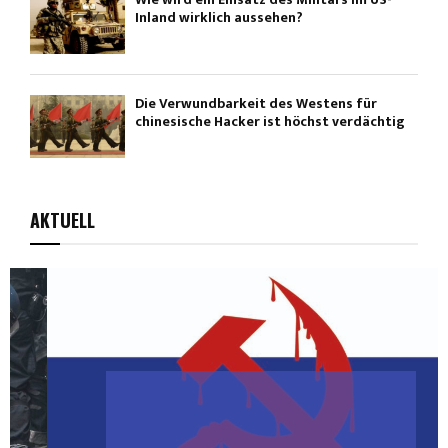
Inland wirklich aussehen?
Die Verwundbarkeit des Westens für
chinesische Hacker ist höchst verdächtig
AKTUELL
Influencer-Kampagnen, bezahlt von
Russland und muslimischen Regimen,
versuchen jetzt Trump...