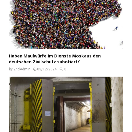
Haben Maulwürfe im Dienste Moskaus den
deutschen Zivilschutz sabotiert?
by
2ndAdmin
03/12/2024
0