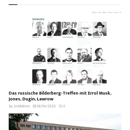
Das russische Bilderberg-Treffen mit Errol Musk,
Jones, Dugin, Lawrow
by
2ndAdmin
08/06/2025
0