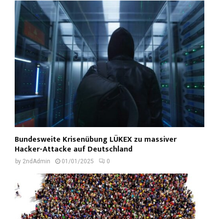
Bundesweite Krisenübung LÜKEX zu massiver
Hacker-Attacke auf Deutschland
by
2ndAdmin
01/01/2025
0