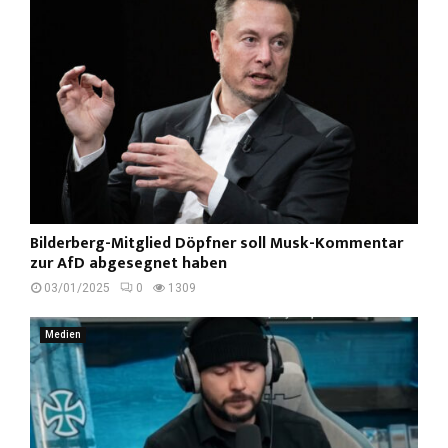
Bilderberg-Mitglied Döpfner soll Musk-Kommentar
zur AfD abgesegnet haben
03/01/2025
0
1309
Medien