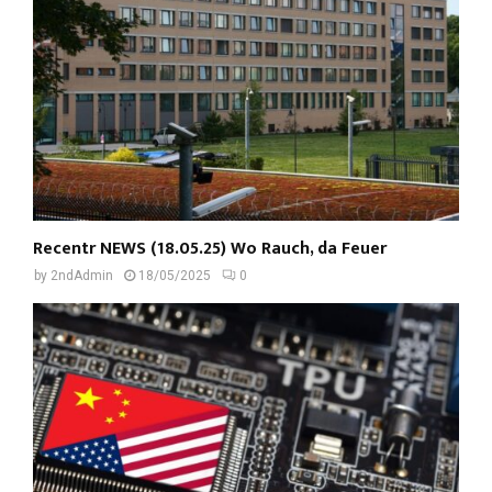
Recentr NEWS (18.05.25) Wo Rauch, da Feuer
by
2ndAdmin
18/05/2025
0