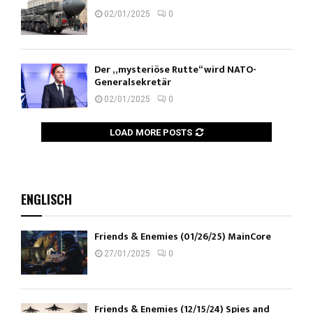
02/01/2025
0
Der „mysteriöse Rutte“ wird NATO-
Generalsekretär
02/01/2025
0
LOAD MORE POSTS
ENGLISCH
Friends & Enemies (01/26/25) MainCore
27/01/2025
0
Friends & Enemies (12/15/24) Spies and