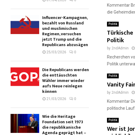
07/04/2026
0
Kommentar Brit
die Geheimdien
Influencer-Kampagnen,
bezahlt von Russland
Politik
und muslimischen
Türkische
Regimen, versuchen
Politik
jetzt Trump und die
Republicans abzusägen
by
2ndAdmin
25/03/2026
0
Recherchen von
Politik unterw
Die Republicans werden
die enttäuschten
Politik
Wähler immer wieder
Vanity Fai
aufs Neue reinlegen
können
by
2ndAdmin
21/03/2026
0
Kommentar Die 
politische Lauf
Wie die Heritage
Foundation seit 1973
Politik
die republikanische
Wer ist Jo
Agenda geprägt hat –