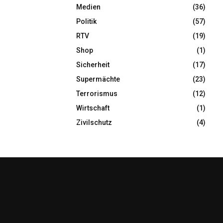
Medien
(36)
Politik
(57)
RTV
(19)
Shop
(1)
Sicherheit
(17)
Supermächte
(23)
Terrorismus
(12)
Wirtschaft
(1)
Zivilschutz
(4)